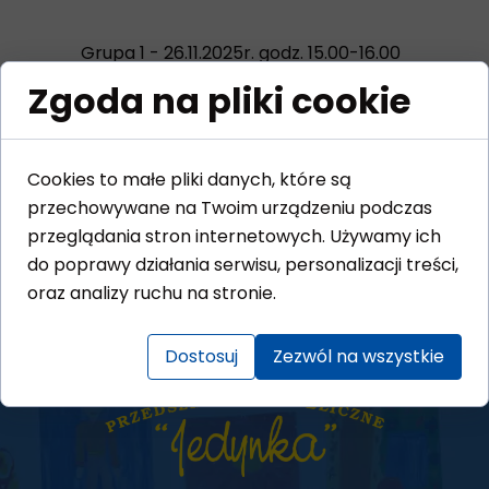
Grupa 1 - 26.11.2025r. godz. 15.00-16.00
Grupa 2 - 13.11.2025r. godz. 15.00-16.00
Zgoda na pliki cookie
Grupa 3 - 17.11.2025r. godz. 15.00-16.00
Grupa 4 - 27.11.2025r. godz. 15.00-
16.00
Cookies to małe pliki danych, które są
Logopeda B. Cybulak - 26.11.2025r.
przechowywane na Twoim urządzeniu podczas
godz. 8.00-9.00
przeglądania stron internetowych. Używamy ich
Logopeda v. Sawicka - 24.11.2025r.
do poprawy działania serwisu, personalizacji treści,
godz. 15.00-16.00
oraz analizy ruchu na stronie.
Dostosuj
Zezwól na wszystkie