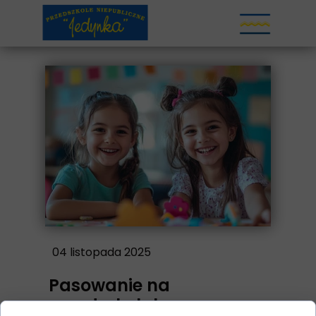
04 listopada 2025
Pasowanie na
przedszkolaka