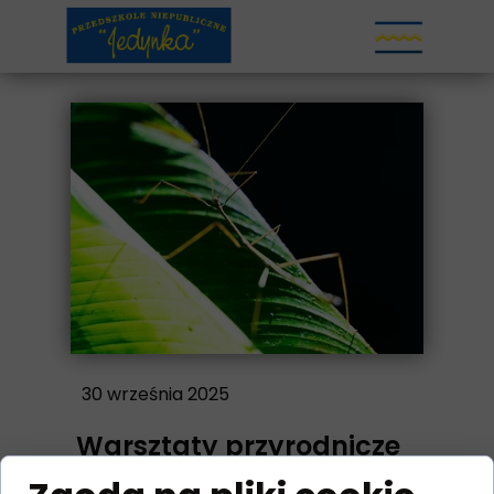
30 września 2025
Warsztaty przyrodnicze